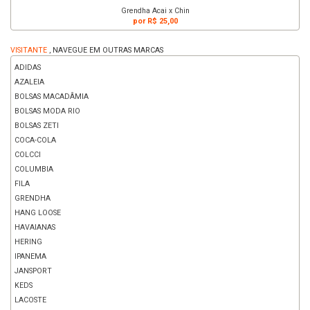
Grendha Acai x Chin
por R$ 25,00
VISITANTE
, NAVEGUE EM OUTRAS MARCAS
ADIDAS
AZALEIA
BOLSAS MACADÂMIA
BOLSAS MODA RIO
BOLSAS ZETI
COCA-COLA
COLCCI
COLUMBIA
FILA
GRENDHA
HANG LOOSE
HAVAIANAS
HERING
IPANEMA
JANSPORT
KEDS
LACOSTE