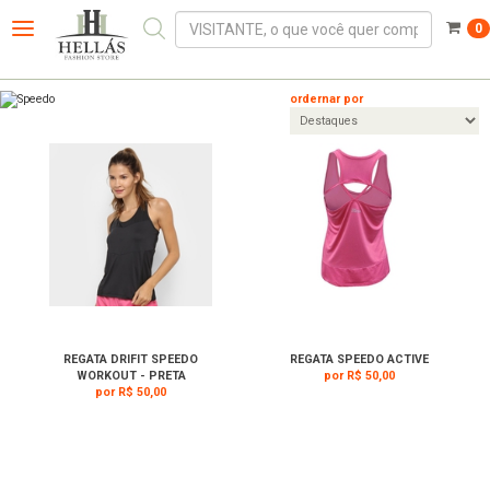
0
Toggle
navigation
ordernar por
REGATA DRIFIT SPEEDO
REGATA SPEEDO ACTIVE
WORKOUT - PRETA
por R$ 50,00
por R$ 50,00