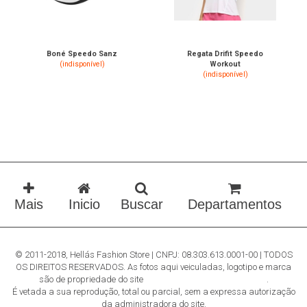
Boné Speedo Sanz
Regata Drifit Speedo
(indisponível)
Workout
(indisponível)
Mais
Buscar
Departamentos
Inicio
© 2011-2018, Hellás Fashion Store | CNPJ: 08.303.613.0001-00 | TODOS
OS DIREITOS RESERVADOS. As fotos aqui veiculadas, logotipo e marca
são de propriedade do site
www.hellasfashionstore.com.br
.
É vetada a sua reprodução, total ou parcial, sem a expressa autorização
da administradora do site.